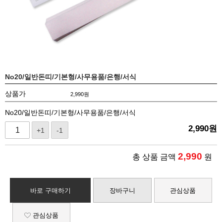
No20/일반돈띠/기본형/사무용품/은행/서식
상품가
2,990
원
No20/일반돈띠/기본형/사무용품/은행/서식
2,990
원
+1
-1
2,990
총 상품 금액
원
바로 구매하기
장바구니
관심상품
관심상품