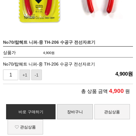
No70/탑헤트 니퍼-중 TH-206 수공구 전선자르기
상품가
4,900
원
No70/탑헤트 니퍼-중 TH-206 수공구 전선자르기
4,900
원
+1
-1
4,900
총 상품 금액
원
바로 구매하기
장바구니
관심상품
관심상품